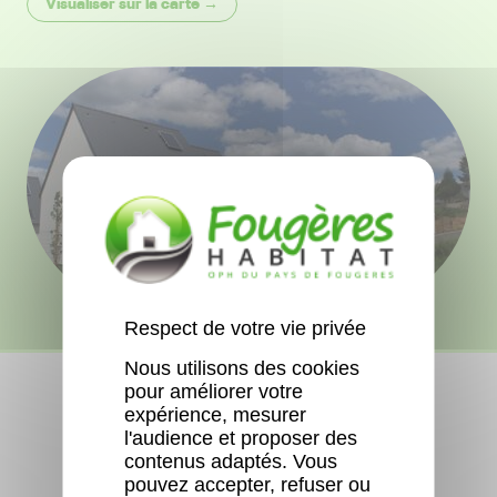
Visualiser sur la carte →
Respect de votre vie privée
Nous utilisons des cookies
pour améliorer votre
expérience, mesurer
l'audience et proposer des
contenus adaptés. Vous
pouvez accepter, refuser ou
Aucun logement libre actuellement.