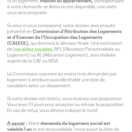
maison ou appartement,
Si un logement,
correspondant
à votre demande se libère ou est disponible, une visite
vous sera proposée.
Si celui-ci vous correspond, votre dossier sera ensuite
Commission d'Attribution des Logements
présenté en
et d'Examen de l'Occupation des Logements
(CALEOL),
qui donnera la décision finale. Une estimation
vos aides sociales
de
, APL (Allocation Personnalisée au
Logement) ou AL (Allocation Logement), sera réalisée
auprès de la CAF ou MSA.
La Commission examine au moins trois demandes par
logement à attribuer puis elle établit une liste de
candidats selon un classement.
Si votre dossier est retenu, vous recevez une proposition.
Vous avez 10 jours pour accepter ou refuser la proposition.
En cas de refus, vous devrez indiquer le motif.
A savoir
:
demande de logement social est
Votre
valable 1 an
et est renouvelable 1 mois avant la date de