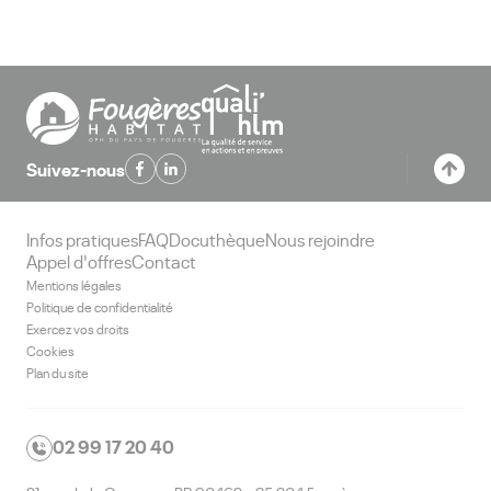
Suivez-nous
Infos pratiques
FAQ
Docuthèque
Nous rejoindre
Appel d'offres
Contact
Mentions légales
Politique de confidentialité
Exercez vos droits
Cookies
Plan du site
02 99 17 20 40