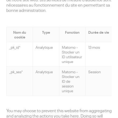
nécessaires au fonctionnement du site en permettant sa
bonne administration.
Nom du
Type
Fonction
Durée de vie
cookie
_pk_id*
Analytique
Matomo -
13 mois
Stocker un
ID utilisateur
unique
_pk_ses*
Analytique
Matomo -
Session
Stocker un
ID de
session
unique
You may choose to prevent this website from aggregating
and analyzing the actions you take here. Doing so will