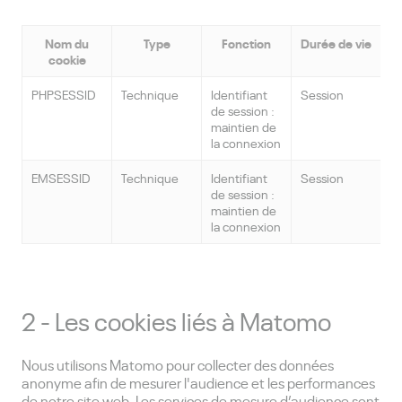
Nom du
Type
Fonction
Durée de vie
cookie
PHPSESSID
Technique
Identifiant
Session
de session :
maintien de
la connexion
EMSESSID
Technique
Identifiant
Session
de session :
maintien de
la connexion
2 - Les cookies liés à Matomo
Nous utilisons Matomo pour collecter des données
anonyme afin de mesurer l'audience et les performances
de notre site web. Les services de mesure d’audience sont