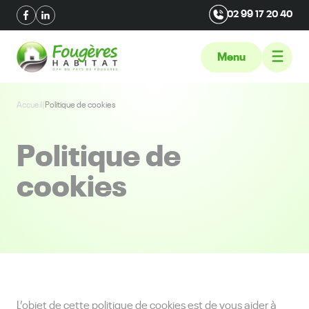
02 99 17 20 40
Menu
Accueil
|
Politique de cookies
Politique de
cookies
L’objet de cette politique de cookies est de vous aider à