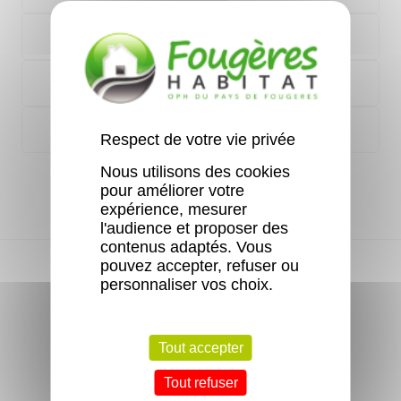
Lotissement les Lavandières
Lotissement les Lavandières II
Résidence des Pommiers
Respect de votre vie privée
Nous utilisons des cookies
pour améliorer votre
expérience, mesurer
l'audience et proposer des
contenus adaptés. Vous
pouvez accepter, refuser ou
personnaliser vos choix.
Vous avez une question ?
Tout accepter
Consultez la FAQ
Tout refuser