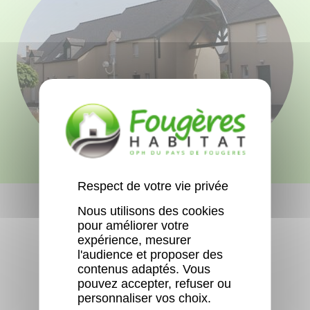
Respect de votre vie privée
Nous utilisons des cookies
pour améliorer votre
expérience, mesurer
l'audience et proposer des
Aucun logement libre actuellement.
contenus adaptés. Vous
pouvez accepter, refuser ou
personnaliser vos choix.