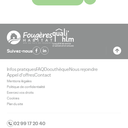
Suivez-nous
Infos pratiques
FAQ
Docuthèque
Nous rejoindre
Appel d'offres
Contact
Mentions légales
Politique de confidentialité
Exercez vos droits
Cookies
Plan du site
02 99 17 20 40