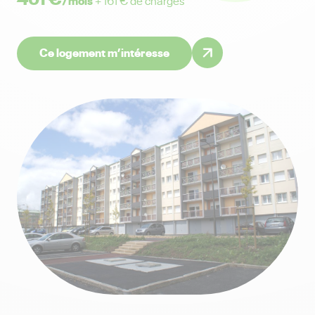
+ 161 € de charges
Ce logement m’intéresse