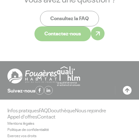
Consultez la FAQ
Contactez-nous
Suivez-nous
Infos pratiques
FAQ
Docuthèque
Nous rejoindre
Appel d'offres
Contact
Mentions légales
Politique de confidentialité
Exercez vos droits