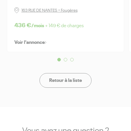
163 RUE DE NANTES • Fougères
436 €
/mois
+ 149 € de charges
Voir l'annonce
Retour à la liste
Vous avez une question ?