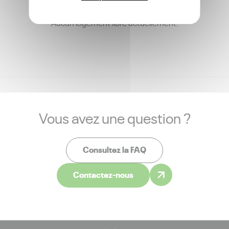
Aucun logement libre actuellement.
Vous avez une question ?
Consultez la FAQ
Contactez-nous