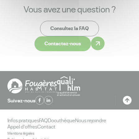
Vous avez une question ?
Consultez la FAQ
Contactez-nous
Suivez-nous
Infos pratiques
FAQ
Docuthèque
Nous rejoindre
Appel d'offres
Contact
Mentions légales