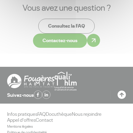
Vous avez une question ?
Consultez la FAQ
Contactez-nous
Suivez-nous
Infos pratiques
FAQ
Docuthèque
Nous rejoindre
Appel d'offres
Contact
Mentions légales
Politique de confidentialité