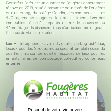
Cotterêts-Forêt est un quartier de Fougères entièrement
rénové en 2015, situé à proximité de la forêt de Fougères
et d’un étang, du collège Gandhi, des commerces… Les
420 logements Fougères Habitat se situent dans des
immeubles sécurisés, répartis du rez-de-chaussée au
4
ème
étage. Ils disposent tous d’un balcon prolongeant
l’espace de vie sur l’extérieur.
Les +
: interphone, cave individuelle, parking extérieur,
locaux pour les 2 roues motorisées et en plein cœur du
quartier : maison de quartier, espaces de jeux pour les
enfants, aires de compostage collectif et conteneurs
enterrés.
Respect de votre vie privée