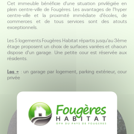
Cet immeuble bénéficie d’une situation privilégiée en
plein centre-ville de Fougères. Les avantages de l'hyper
centre-ville et la proximité immédiate d’écoles, de
commerces et de tous services sont des atouts
exceptionnels.
Les 5 logements Fougères Habitat répartis jusqu’au 3
ème
étage proposent un choix de surfaces variées et chacun
dispose d'un garage. Une petite cour est réservée aux
résidents.
Les +
: un garage par logement, parking extérieur, cour
privée