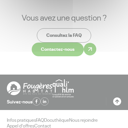
Vous avez une question ?
Consultez la FAQ
Contactez-nous
Suivez-nous
Infos pratiques
FAQ
Docuthèque
Nous rejoindre
Appel d'offres
Contact