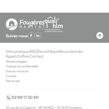
Suivez-nous
Infos pratiques
FAQ
Docuthèque
Nous rejoindre
Appel d'offres
Contact
Mentions légales
Politique de confidentialité
Exercez vos droits
Cookies
Plan du site
02 99 17 20 40
21 rue de la Caserne • BP 90462 • 35 304 Fougères