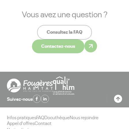
Vous avez une question ?
Consultez la FAQ
Contactez-nous
Suivez-nous
Infos pratiques
FAQ
Docuthèque
Nous rejoindre
Appel d'offres
Contact