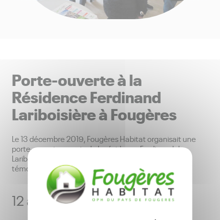
Porte-ouverte à la
Résidence Ferdinand
Lariboisière à Fougères
Le 13 décembre 2019, Fougères Habitat organisait une
porte-ouverte au sein de la résidence Ferdinand de
Lariboisière, permettant de visiter un appartement
témoin.
12 appartements Type 2 et 3