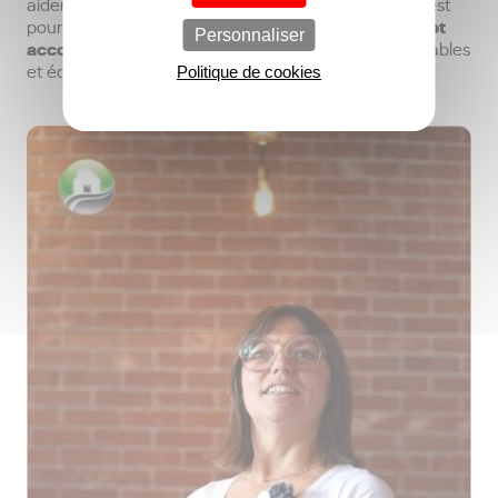
aider à surmonter leurs difficultés. Chaque situation est
professionnalisme et
pour elle l’occasion de combiner
Personnaliser
accompagnement
, afin de trouver des solutions durables
et équitables.
Politique de cookies