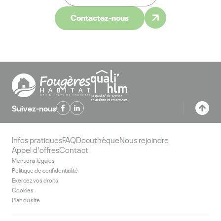
Contactez-nous
Suivez-nous
Infos pratiques
FAQ
Docuthèque
Nous rejoindre
Appel d'offres
Contact
Mentions légales
Politique de confidentialité
Exercez vos droits
Cookies
Plan du site