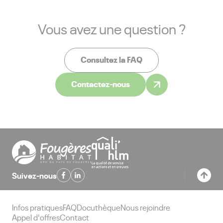
Vous avez une question ?
Consultez la FAQ
Contactez-nous
Suivez-nous
Infos pratiques
FAQ
Docuthèque
Nous rejoindre
Appel d'offres
Contact