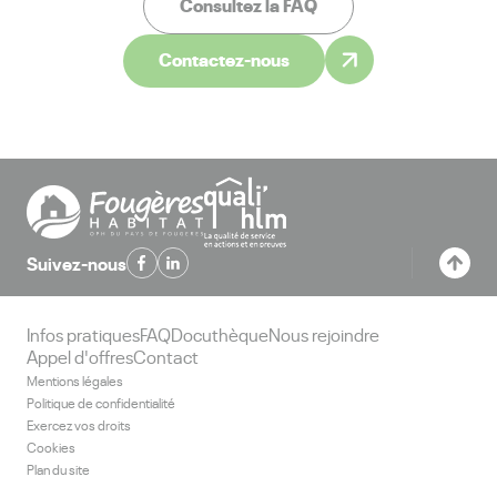
Consultez la FAQ
Contactez-nous
Suivez-nous
Infos pratiques
FAQ
Docuthèque
Nous rejoindre
Appel d'offres
Contact
Mentions légales
Politique de confidentialité
Exercez vos droits
Cookies
Plan du site