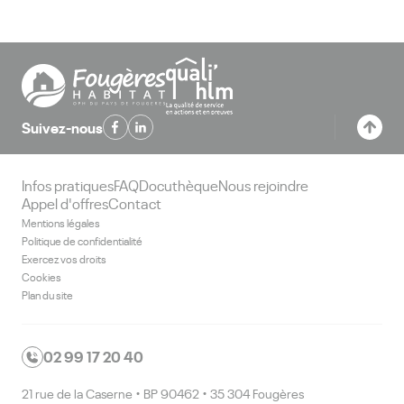
Suivez-nous
Infos pratiques
FAQ
Docuthèque
Nous rejoindre
Appel d'offres
Contact
Mentions légales
Politique de confidentialité
Exercez vos droits
Cookies
Plan du site
02 99 17 20 40
21 rue de la Caserne • BP 90462 • 35 304 Fougères