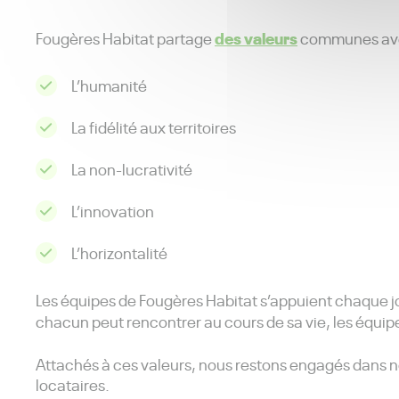
des valeurs
Fougères Habitat partage
communes ave
L’humanité
La fidélité aux territoires
La non-lucrativité
L’innovation
L’horizontalité
Les équipes de Fougères Habitat s’appuient chaque jou
chacun peut rencontrer au cours de sa vie, les équi
Attachés à ces valeurs, nous restons engagés dans 
locataires.