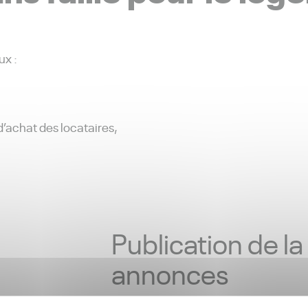
ux :
d’achat des locataires,
Publication de la
annonces