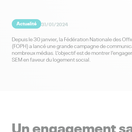
Actualité
31/01/2024
Depuis le 30 janvier, la Fédération Nationale des Offi
(FOPH) a lancé une grande campagne de communicat
nombreux médias. L’objectif est de montrer l’engage
SEM en faveur du logement social.
Un engagement sans