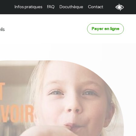
Infos pratiques
FAQ
Docuthèque
Contact
Payer en ligne
ils