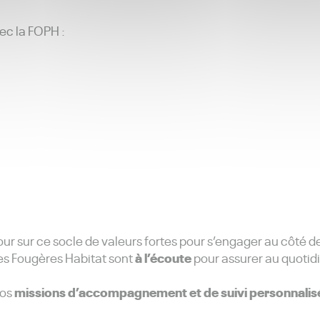
c la FOPH :
r sur ce socle de valeurs fortes pour s’engager au côté de
à l’écoute
pes Fougères Habitat sont
pour assurer au quotid
missions d’accompagnement et de suivi personnalis
nos