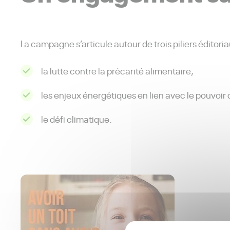
La campagne s’articule autour de trois piliers éditoria
la lutte contre la précarité alimentaire,
les enjeux énergétiques en lien avec le pouvoir 
le défi climatique.