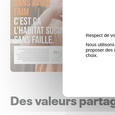
Respect de vot
Nous utilisons
proposer des 
choix.
Des valeurs parta