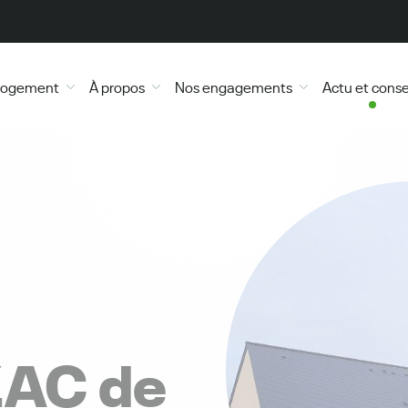
 logement
À propos
Nos engagements
Actu et conse
ZAC de