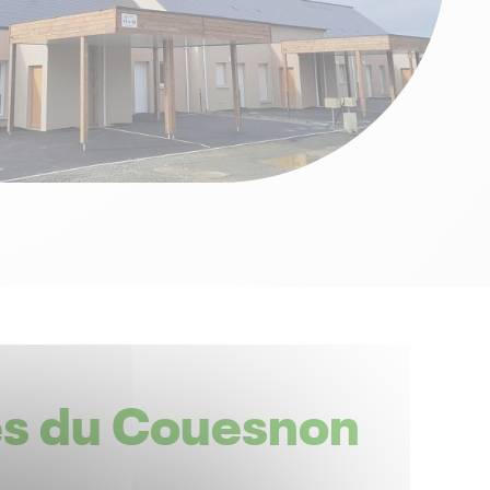
ves du Couesnon