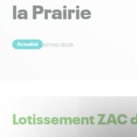
la Prairie
Actualité
07/05/2024
Lotissement ZAC de