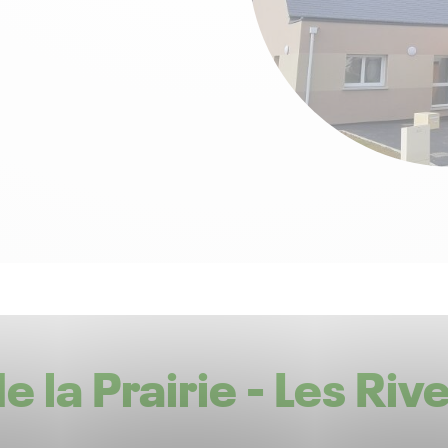
 la Prairie - Les Ri