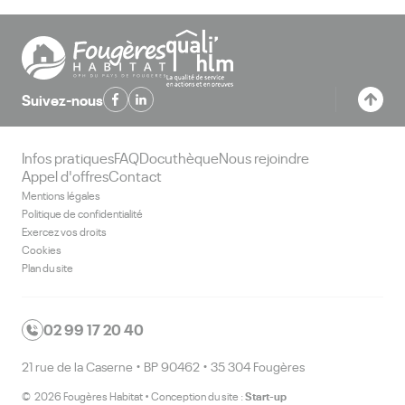
Suivez-nous
Infos pratiques
FAQ
Docuthèque
Nous rejoindre
Appel d'offres
Contact
Mentions légales
Politique de confidentialité
Exercez vos droits
Cookies
Plan du site
02 99 17 20 40
21 rue de la Caserne • BP 90462 • 35 304 Fougères
Start-up
© 2026 Fougères Habitat • Conception du site :