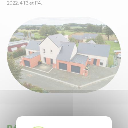
2022. 4 T3 et 1T4.
Résidence du Bocage -