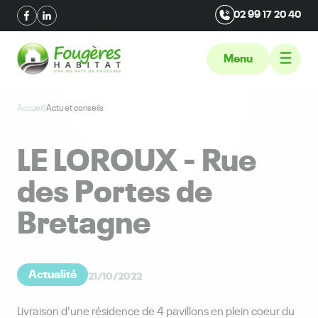
02 99 17 20 40
Menu
Accueil
|
Actu et conseils
LE LOROUX - Rue
des Portes de
Bretagne
Actualité
21/10/2022
Livraison d'une résidence de 4 pavillons en plein coeur du