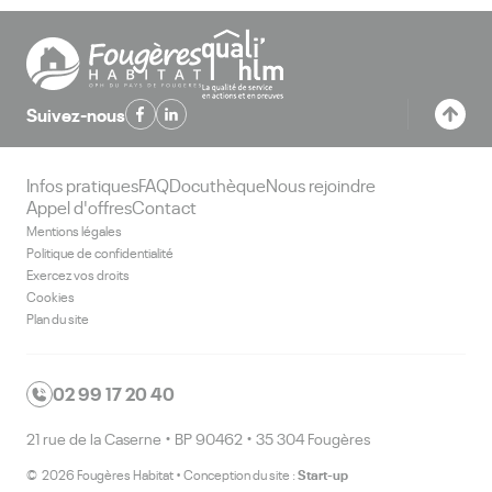
Suivez-nous
Infos pratiques
FAQ
Docuthèque
Nous rejoindre
Appel d'offres
Contact
Mentions légales
Politique de confidentialité
Exercez vos droits
Cookies
Plan du site
02 99 17 20 40
21 rue de la Caserne • BP 90462 • 35 304 Fougères
Start-up
© 2026 Fougères Habitat • Conception du site :