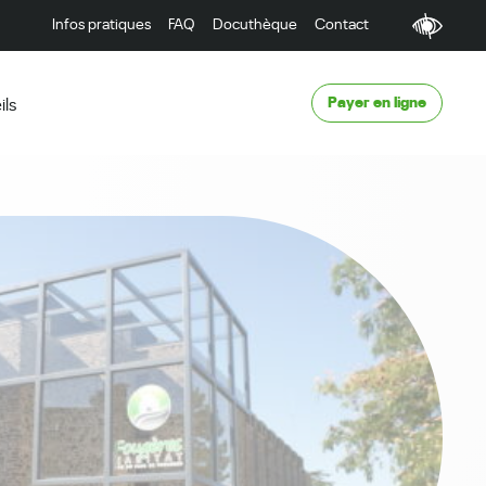
Infos pratiques
FAQ
Docuthèque
Contact
Payer en ligne
ils