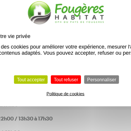
e nous restons disponible pour vous
 et par email à contact@fougeres-
re vie privée
 des cookies pour améliorer votre expérience, mesurer l
aires
contenus adaptés. Vous pouvez accepter, refuser ou per
Tout accepter
Tout refuser
Personnaliser
Politique de cookies
 à 17h30
 12h00 / 13h30 à 17h30