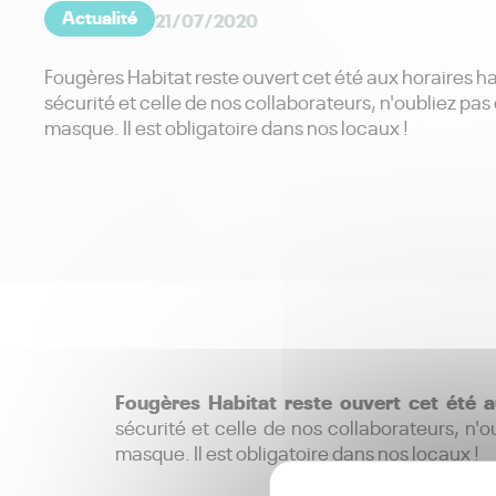
Actualité
21/07/2020
Fougères Habitat reste ouvert cet été aux horaires ha
sécurité et celle de nos collaborateurs, n'oubliez pa
masque. Il est obligatoire dans nos locaux !
Fougères Habitat reste ouvert cet été au
sécurité et celle de nos collaborateurs, n'
masque. Il est obligatoire dans nos locaux !