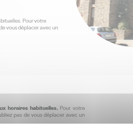
bituelles. Pour votre
s de vous déplacer avec un
x horaires habituelles.
Pour votre
oubliez pas de vous déplacer avec un