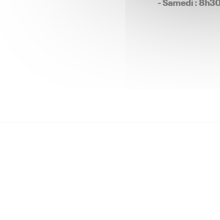
- Samedi : 8h3