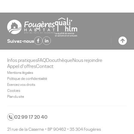
Suivez-nous
Infos pratiques
FAQ
Docuthèque
Nous rejoindre
Appel d'offres
Contact
Mentions légales
Politique de confidentialité
Exercez vos droits
Cookies
Plan du site
02 99 17 20 40
21 rue de la Caserne • BP 90462 • 35 304 Fougères