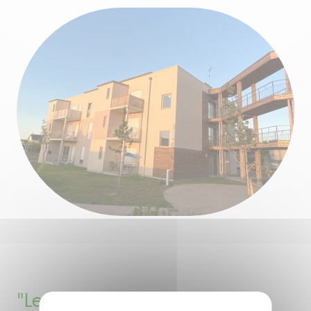
"Les jardins de Victor Hugo" à