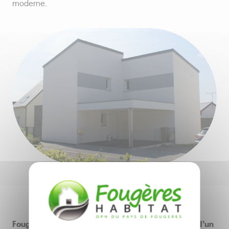
moderne.
Fougères Habitat a construit 3 pavillons au coeur d'un