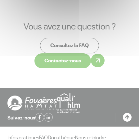
Vous avez une question ?
Consultez la FAQ
Contactez-nous
Suivez-nous
Infos pratiques
FAQ
Docuthèque
Nous rejoindre